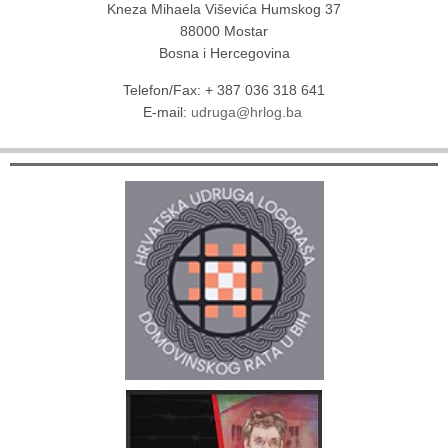
Kneza Mihaela Viševića Humskog 37
88000 Mostar
Bosna i Hercegovina
Telefon/Fax: + 387 036 318 641
E-mail:
udruga@hrlog.ba