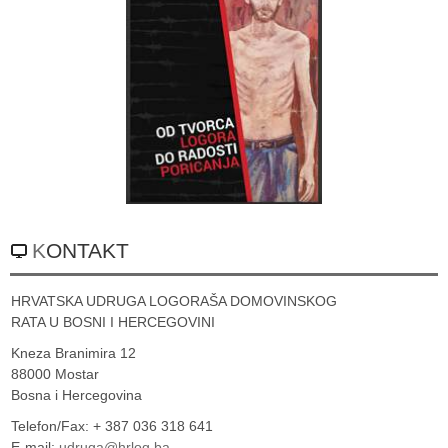
KONTAKT
HRVATSKA UDRUGA LOGORAŠA DOMOVINSKOG
RATA U BOSNI I HERCEGOVINI
Kneza Branimira 12
88000 Mostar
Bosna i Hercegovina
Telefon/Fax: + 387 036 318 641
E-mail:
udruga@hrlog.ba