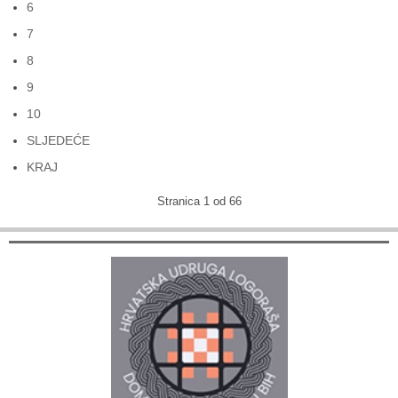
6
7
8
9
10
SLJEDEĆE
KRAJ
Stranica 1 od 66