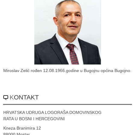
Miroslav Zelić rođen 12.08.1966.godine u Bugojnu općina Bugojno.
KONTAKT
HRVATSKA UDRUGA LOGORAŠA DOMOVINSKOG
RATA U BOSNI I HERCEGOVINI
Kneza Branimira 12
88000 Mostar