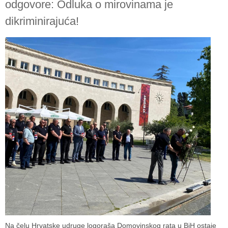
odgovore: Odluka o mirovinama je
dikriminirajuća!
Na čelu Hrvatske udruge logoraša Domovinskog rata u BiH ostaje