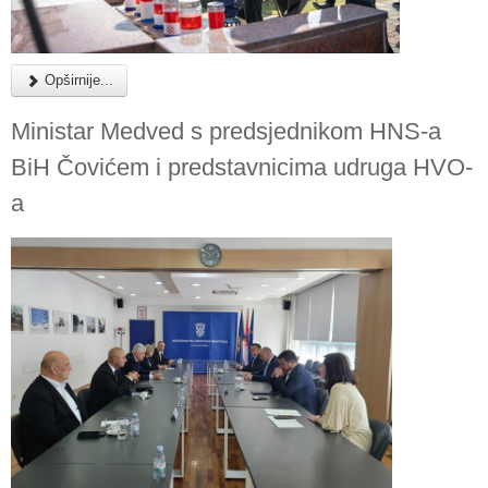
Opširnije...
Ministar Medved s predsjednikom HNS-a
BiH Čovićem i predstavnicima udruga HVO-
a