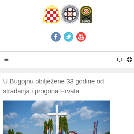
U Bugojnu obilježene 33 godine od
stradanja i progona Hrvata