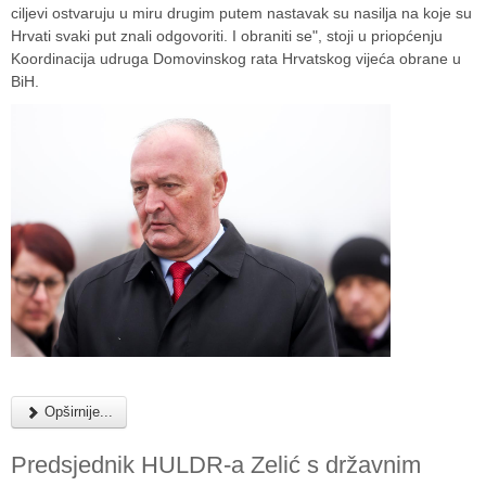
ciljevi ostvaruju u miru drugim putem nastavak su nasilja na koje su
Hrvati svaki put znali odgovoriti. I obraniti se", stoji u priopćenju
Koordinacija udruga Domovinskog rata Hrvatskog vijeća obrane u
BiH.
Opširnije...
Predsjednik HULDR-a Zelić s državnim