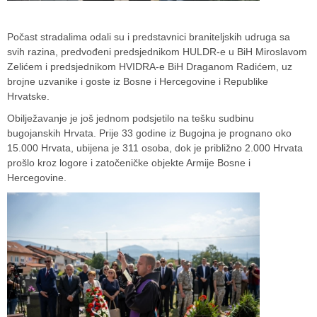
Počast stradalima odali su i predstavnici braniteljskih udruga sa
svih razina, predvođeni predsjednikom HULDR-e u BiH Miroslavom
Zelićem i predsjednikom HVIDRA-e BiH Draganom Radićem, uz
brojne uzvanike i goste iz Bosne i Hercegovine i Republike
Hrvatske.
Obilježavanje je još jednom podsjetilo na tešku sudbinu
bugojanskih Hrvata. Prije 33 godine iz Bugojna je prognano oko
15.000 Hrvata, ubijena je 311 osoba, dok je približno 2.000 Hrvata
prošlo kroz logore i zatočeničke objekte Armije Bosne i
Hercegovine.