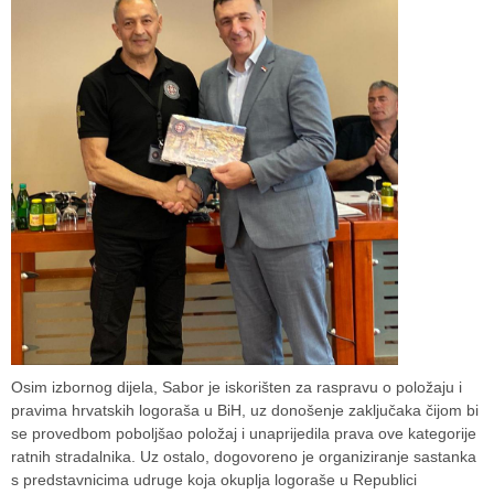
Osim izbornog dijela, Sabor je iskorišten za raspravu o položaju i
pravima hrvatskih logoraša u BiH, uz donošenje zaključaka čijom bi
se provedbom poboljšao položaj i unaprijedila prava ove kategorije
ratnih stradalnika. Uz ostalo, dogovoreno je organiziranje sastanka
s predstavnicima udruge koja okuplja logoraše u Republici