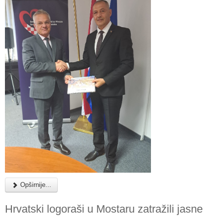
Opširnije...
Hrvatski logoraši u Mostaru zatražili jasne