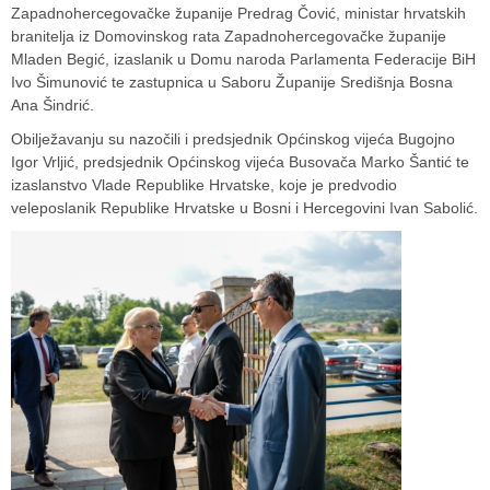
Zapadnohercegovačke županije Predrag Čović, ministar hrvatskih
branitelja iz Domovinskog rata Zapadnohercegovačke županije
Mladen Begić, izaslanik u Domu naroda Parlamenta Federacije BiH
Ivo Šimunović te zastupnica u Saboru Županije Središnja Bosna
Ana Šindrić.
Obilježavanju su nazočili i predsjednik Općinskog vijeća Bugojno
Igor Vrljić, predsjednik Općinskog vijeća Busovača Marko Šantić te
izaslanstvo Vlade Republike Hrvatske, koje je predvodio
veleposlanik Republike Hrvatske u Bosni i Hercegovini Ivan Sabolić.