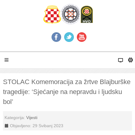
STOLAC Komemoracija za žrtve Blajburške
tragedije: ‘Sjećanje na nepravdu i ljudsku
bol’
Kategorija:
Vijesti
Objavljeno: 29 Svibanj 2023