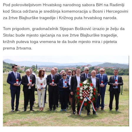
Pod pokroviteljstvom Hrvatskog narodnog sabora BiH na Radimlji
kod Stoca održana je središnja komemoracija u Bosni i Hercegovini
za žrtve Blajburške tragedije i Križnog puta hrvatskog naroda.
Tom prigodom, gradonačelnik Stjepan Bošković izrazio je želju da
Stolac bude mjesto sjećanja na sve žrtve Blajburške tragedije,
križnih puteva toga vremena te da bude mjesto mira i pijeteta
prema žrtvama.