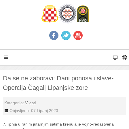
Da se ne zaboravi: Dani ponosa i slave-
Opercija Čagalj Lipanjske zore
Kategorija:
Vijesti
Objavljeno: 07 Lipanj 2023
7. lipnja u ranim jutarnjim satima krenula je vojno-redastvena