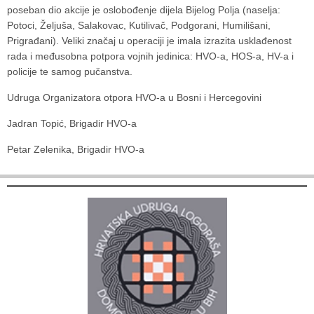
poseban dio akcije je oslobođenje dijela Bijelog Polja (naselja:
Potoci, Željuša, Salakovac, Kutilivač, Podgorani, Humilišani,
Prigrađani). Veliki značaj u operaciji je imala izrazita usklađenost
rada i međusobna potpora vojnih jedinica: HVO-a, HOS-a, HV-a i
policije te samog pučanstva.
Udruga Organizatora otpora HVO-a u Bosni i Hercegovini
Jadran Topić, Brigadir HVO-a
Petar Zelenika, Brigadir HVO-a