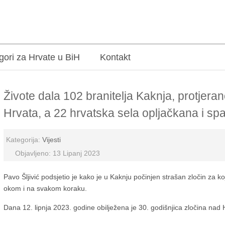
gori za Hrvate u BiH
Kontakt
Živote dala 102 branitelja Kaknja, protjera
Hrvata, a 22 hrvatska sela opljačkana i sp
Kategorija:
Vijesti
Objavljeno: 13 Lipanj 2023
Pavo Šljivić podsjetio je kako je u Kaknju počinjen strašan zločin za koji
okom i na svakom koraku.
Dana 12. lipnja 2023. godine obilježena je 30. godišnjica zločina nad