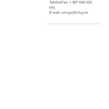
Telefon/Fax: + 387 036 318
641
E-mail:
udruga@hrlog.ba