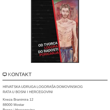
KONTAKT
HRVATSKA UDRUGA LOGORAŠA DOMOVINSKOG
RATA U BOSNI I HERCEGOVINI
Kneza Branimira 12
88000 Mostar
Bosna i Hercegovina