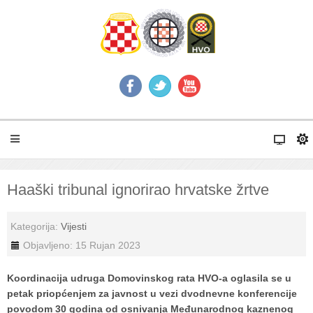
Haaški tribunal ignorirao hrvatske žrtve
Kategorija:
Vijesti
Objavljeno: 15 Rujan 2023
Koordinacija udruga Domovinskog rata HVO-a oglasila se u
petak priopćenjem za javnost u vezi dvodnevne konferencije
povodom 30 godina od osnivanja Međunarodnog kaznenog