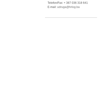
Telefon/Fax: + 387 036 318 641
E-mail:
udruga@hrlog.ba