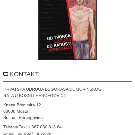
KONTAKT
HRVATSKA UDRUGA LOGORAŠA DOMOVINSKOG
RATA U BOSNI I HERCEGOVINI
Kneza Branimira 12
88000 Mostar
Bosna i Hercegovina
Telefon/Fax: + 387 036 318 641
E-mail:
udruga@hrlog.ba