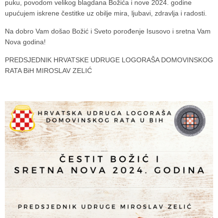
puku, povodom velikog blagdana Božića i nove 2024. godine
upućujem iskrene čestitke uz obilje mira, ljubavi, zdravlja i radosti.
Na dobro Vam došao Božić i Sveto porođenje Isusovo i sretna Vam
Nova godina!
PREDSJEDNIK HRVATSKE UDRUGE LOGORAŠA DOMOVINSKOG
RATA BiH MIROSLAV ZELIĆ