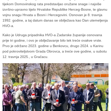
tijekom Domovinskog rata predstavljao oružane snage i najviše
izvršno-upravno tijelo Hrvatske Republike Herceg-Bosne, te glavnu
vojnu snagu Hrvata u Bosni i Hercegovini. Osnovan je 8. travnja
1992. godine, a taj datum danas se obilježava kao Dan utemeljenja
HVO-a.
Kako je Udruga pripadnika HVO-a Zadarske županije osnovana
prije tri godine, i ovo je obilježavanje bilo tek treće ovakve vrste.
Prvo je održano 2023. godine u Benkovcu, drugo 2024. u Karinu
pod pokroviteljstvom Grada Obrovca, a treće ove godine, u subotu
12. travnja 2025., u Gračacu.