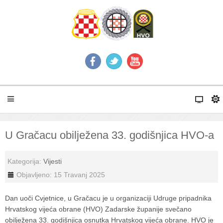
U Gračacu obilježena 33. godišnjica HVO-a
Kategorija:
Vijesti
Objavljeno: 15 Travanj 2025
Dan uoči Cvjetnice, u Gračacu je u organizaciji Udruge pripadnika
Hrvatskog vijeća obrane (HVO) Zadarske županije svečano
obilježena 33. godišnjica osnutka Hrvatskog vijeća obrane. HVO je