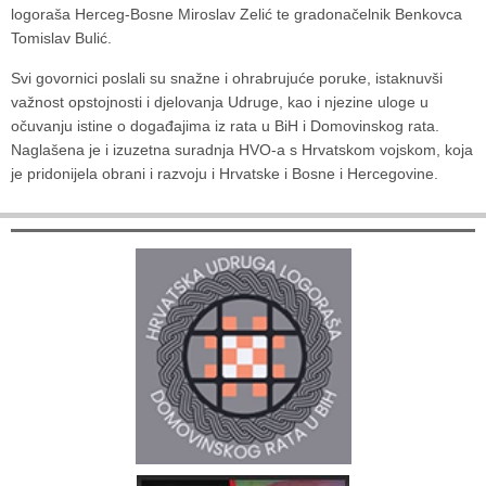
logoraša Herceg-Bosne Miroslav Zelić te gradonačelnik Benkovca
Tomislav Bulić.
Svi govornici poslali su snažne i ohrabrujuće poruke, istaknuvši
važnost opstojnosti i djelovanja Udruge, kao i njezine uloge u
očuvanju istine o događajima iz rata u BiH i Domovinskog rata.
Naglašena je i izuzetna suradnja HVO-a s Hrvatskom vojskom, koja
je pridonijela obrani i razvoju i Hrvatske i Bosne i Hercegovine.