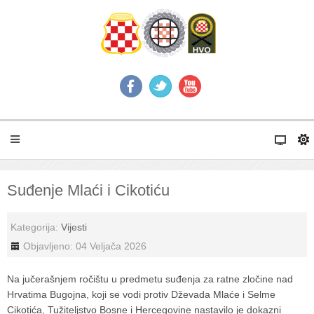
Suđenje Mlaći i Cikotiću
Kategorija:
Vijesti
Objavljeno: 04 Veljača 2026
Na jučerašnjem ročištu u predmetu suđenja za ratne zločine nad
Hrvatima Bugojna, koji se vodi protiv Dževada Mlaće i Selme
Cikotića, Tužiteljstvo Bosne i Hercegovine nastavilo je dokazni