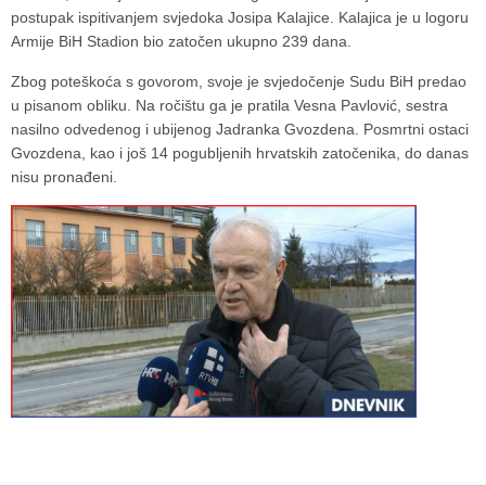
postupak ispitivanjem svjedoka Josipa Kalajice. Kalajica je u logoru
Armije BiH Stadion bio zatočen ukupno 239 dana.
Zbog poteškoća s govorom, svoje je svjedočenje Sudu BiH predao
u pisanom obliku. Na ročištu ga je pratila Vesna Pavlović, sestra
nasilno odvedenog i ubijenog Jadranka Gvozdena. Posmrtni ostaci
Gvozdena, kao i još 14 pogubljenih hrvatskih zatočenika, do danas
nisu pronađeni.