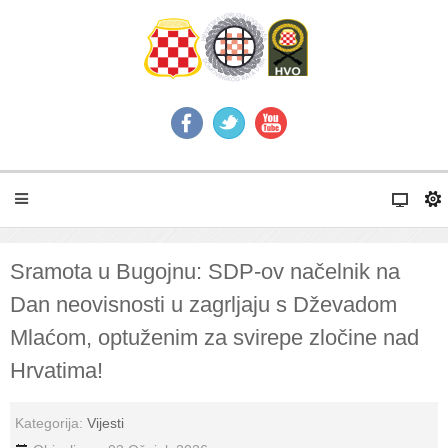
Sramota u Bugojnu: SDP-ov načelnik na
Dan neovisnosti u zagrljaju s Dževadom
Mlaćom, optuženim za svirepe zločine nad
Hrvatima!
Kategorija:
Vijesti