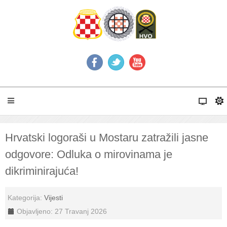
Hrvatski logoraši u Mostaru zatražili jasne
odgovore: Odluka o mirovinama je
dikriminirajuća!
Kategorija:
Vijesti
Objavljeno: 27 Travanj 2026