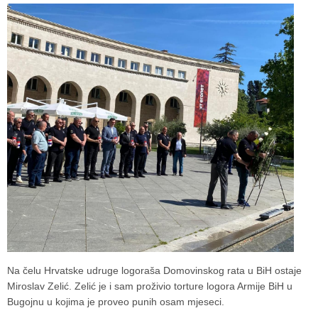
Na čelu Hrvatske udruge logoraša Domovinskog rata u BiH ostaje
Miroslav Zelić. Zelić je i sam proživio torture logora Armije BiH u
Bugojnu u kojima je proveo punih osam mjeseci.