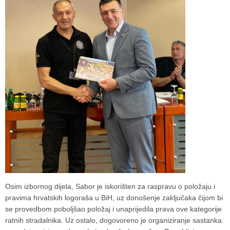
Osim izbornog dijela, Sabor je iskorišten za raspravu o položaju i
pravima hrvatskih logoraša u BiH, uz donošenje zaključaka čijom bi
se provedbom poboljšao položaj i unaprijedila prava ove kategorije
ratnih stradalnika. Uz ostalo, dogovoreno je organiziranje sastanka