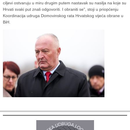
ciljevi ostvaruju u miru drugim putem nastavak su nasilja na koje su
Hrvati svaki put znali odgovoriti. I obraniti se", stoji u priopćenju
Koordinacija udruga Domovinskog rata Hrvatskog vijeća obrane u
BiH.