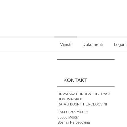
Vijesti
Dokumenti
Logori
KONTAKT
HRVATSKA UDRUGA LOGORAŠA
DOMOVINSKOG
RATA U BOSNI I HERCEGOVINI
Kneza Branimira 12
88000 Mostar
Bosna i Hercegovina