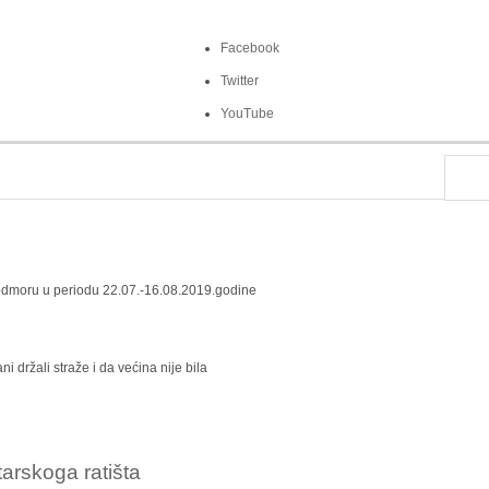
Facebook
Twitter
YouTube
odmoru u periodu 22.07.-16.08.2019.godine
i držali straže i da većina nije bila
tarskoga ratišta