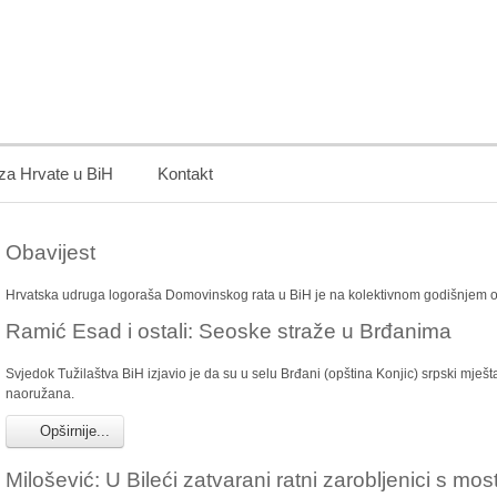
 za Hrvate u BiH
Kontakt
Obavijest
Hrvatska udruga logoraša Domovinskog rata u BiH je na kolektivnom godišnjem 
Ramić Esad i ostali: Seoske straže u Brđanima
Svjedok Tužilaštva BiH izjavio je da su u selu Brđani (opština Konjic) srpski mještan
naoružana.
Opširnije...
Milošević: U Bileći zatvarani ratni zarobljenici s mos