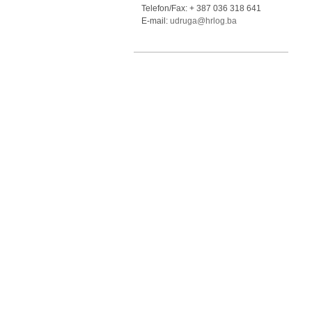
Telefon/Fax: + 387 036 318 641
E-mail:
udruga@hrlog.ba