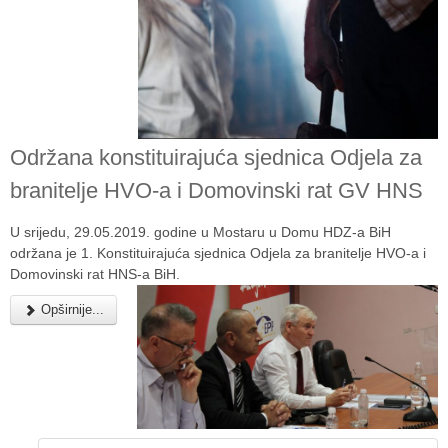
Održana konstituirajuća sjednica Odjela za
branitelje HVO-a i Domovinski rat GV HNS
U srijedu, 29.05.2019. godine u Mostaru u Domu HDZ-a BiH
održana je 1. Konstituirajuća sjednica Odjela za branitelje HVO-a i
Domovinski rat HNS-a BiH.
Opširnije...