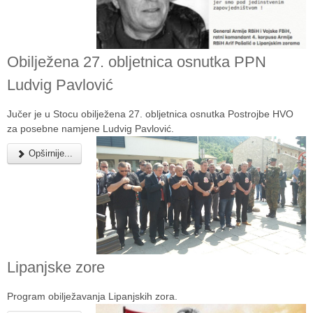
Obilježena 27. obljetnica osnutka PPN
Ludvig Pavlović
Jučer je u Stocu obilježena 27. obljetnica osnutka Postrojbe HVO
za posebne namjene Ludvig Pavlović.
Opširnije...
Lipanjske zore
Program obilježavanja Lipanjskih zora.