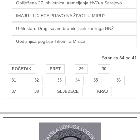
Obilježena 27. obljetnica utemeljenja HVO-a Sarajevo
IMAJU LI DJECA PRAVO NA ŽIVOT U MIRU?
U Mostaru Drugi sajam braniteljskih zadruga HNŽ
Godišnjica pogibije Tihomira Mišića
Stranica 34 od 41
POČETAK
PRET
29
30
31
32
33
34
35
36
37
38
SLJEDEĆE
KRAJ