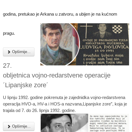
godina, pretukao je Arkana u zatvoru, a ubijen je na kućnom
pragu.
Opširnije...
27.
obljetnica vojno-redarstvene operacije
´Lipanjske zore´
U lipnju 1992. godine pokrenuta je zajednidka vojno-redarstvena
operaclja HVO-a, HV-a i HOS-a nazvana,Lipanjske zore”, koja je
trajala od 7. do 26. lipnja 1992. godine.
Opširnije...