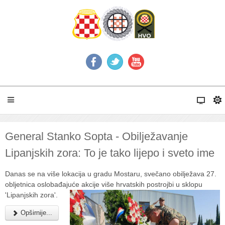
General Stanko Sopta - Obilježavanje
Lipanjskih zora: To je tako lijepo i sveto ime
Danas se na više lokacija u gradu Mostaru, svečano obilježava 27.
obljetnica oslobađajuće akcije više hrvatskih postrojbi u sklopu
'Lipanjskih zora'.
Opširnije...