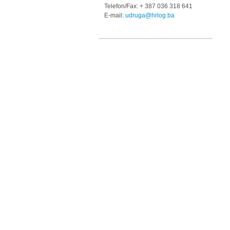
Telefon/Fax: + 387 036 318 641
E-mail:
udruga@hrlog.ba