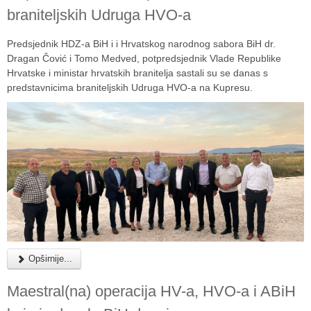
braniteljskih Udruga HVO-a
Predsjednik HDZ-a BiH i i Hrvatskog narodnog sabora BiH dr.
Dragan Čović i Tomo Medved, potpredsjednik Vlade Republike
Hrvatske i ministar hrvatskih branitelja sastali su se danas s
predstavnicima braniteljskih Udruga HVO-a na Kupresu.
Opširnije...
Maestral(na) operacija HV-a, HVO-a i ABiH