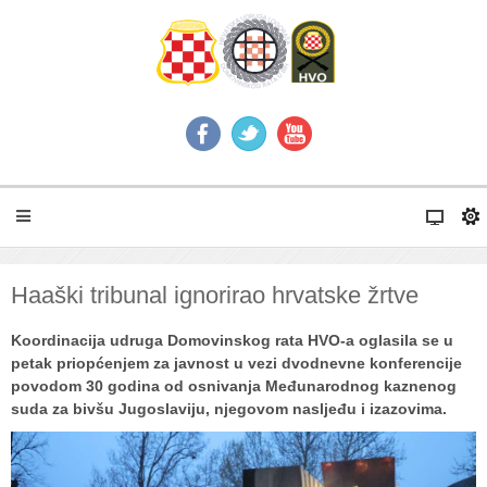
Haaški tribunal ignorirao hrvatske žrtve
Koordinacija udruga Domovinskog rata HVO-a oglasila se u
petak priopćenjem za javnost u vezi dvodnevne konferencije
povodom 30 godina od osnivanja Međunarodnog kaznenog
suda za bivšu Jugoslaviju, njegovom nasljeđu i izazovima.