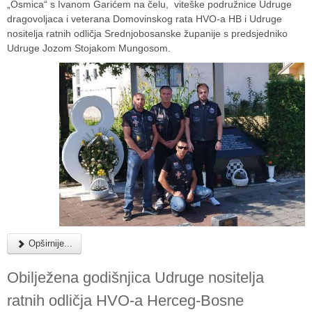
„Osmica“ s Ivanom Garićem na čelu, viteške podružnice Udruge
dragovoljaca i veterana Domovinskog rata HVO-a HB i Udruge
nositelja ratnih odličja Srednjobosanske županije s predsjedniko
Udruge Jozom Stojakom Mungosom.
Opširnije...
Obilježena godišnjica Udruge nositelja
ratnih odličja HVO-a Herceg-Bosne