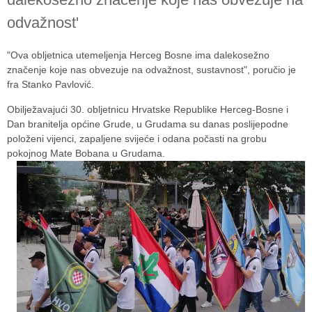
odvažnost'
"Ova obljetnica utemeljenja Herceg Bosne ima dalekosežno
značenje koje nas obvezuje na odvažnost, sustavnost", poručio je
fra Stanko Pavlović.
Obilježavajući 30. obljetnicu Hrvatske Republike Herceg-Bosne i
Dan branitelja općine Grude, u Grudama su danas poslijepodne
položeni vijenci, zapaljene svijeće i odana počasti na grobu
pokojnog Mate Bobana u Grudama.