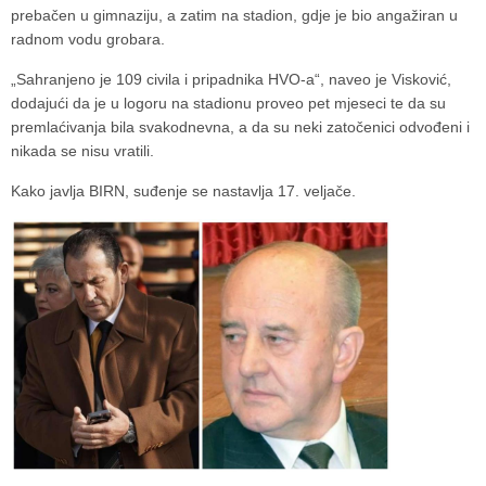
prebačen u gimnaziju, a zatim na stadion, gdje je bio angažiran u
radnom vodu grobara.
„Sahranjeno je 109 civila i pripadnika HVO-a“, naveo je Visković,
dodajući da je u logoru na stadionu proveo pet mjeseci te da su
premlaćivanja bila svakodnevna, a da su neki zatočenici odvođeni i
nikada se nisu vratili.
Kako javlja BIRN, suđenje se nastavlja 17. veljače.