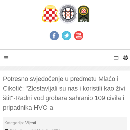
Potresno svjedočenje u predmetu Mlaćo i
Cikotić: "Zlostavljali su nas i koristili kao živi
štit"-Radni vod grobara sahranio 109 civila i
pripadnika HVO-a
Kategorija:
Vijesti