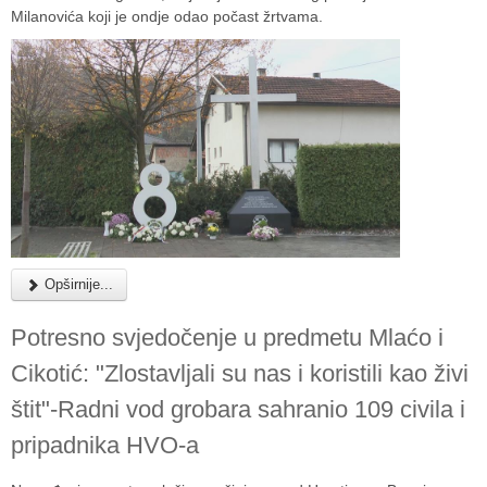
Milanovića koji je ondje odao počast žrtvama.
Opširnije...
Potresno svjedočenje u predmetu Mlaćo i
Cikotić: "Zlostavljali su nas i koristili kao živi
štit"-Radni vod grobara sahranio 109 civila i
pripadnika HVO-a