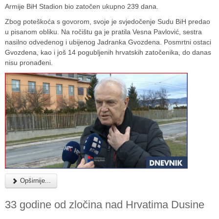
Armije BiH Stadion bio zatočen ukupno 239 dana.
Zbog poteškoća s govorom, svoje je svjedočenje Sudu BiH predao
u pisanom obliku. Na ročištu ga je pratila Vesna Pavlović, sestra
nasilno odvedenog i ubijenog Jadranka Gvozdena. Posmrtni ostaci
Gvozdena, kao i još 14 pogubljenih hrvatskih zatočenika, do danas
nisu pronađeni.
Opširnije...
33 godine od zločina nad Hrvatima Dusine