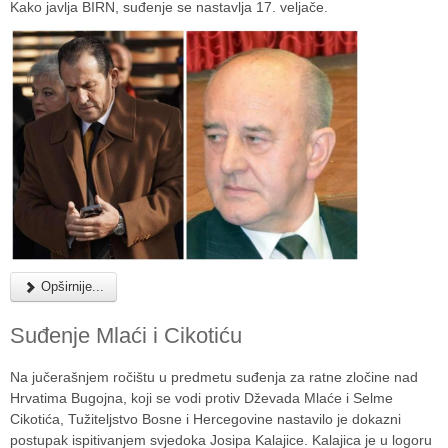
Kako javlja BIRN, suđenje se nastavlja 17. veljače.
Opširnije...
Suđenje Mlaći i Cikotiću
Na jučerašnjem ročištu u predmetu suđenja za ratne zločine nad
Hrvatima Bugojna, koji se vodi protiv Dževada Mlaće i Selme
Cikotića, Tužiteljstvo Bosne i Hercegovine nastavilo je dokazni
postupak ispitivanjem svjedoka Josipa Kalajice. Kalajica je u logoru