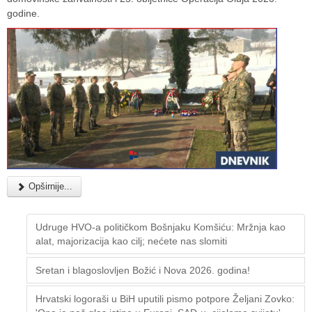
godine.
Opširnije...
Udruge HVO-a političkom Bošnjaku Komšiću: Mržnja kao
alat, majorizacija kao cilj; nećete nas slomiti
Sretan i blagoslovljen Božić i Nova 2026. godina!
Hrvatski logoraši u BiH uputili pismo potpore Željani Zovko: