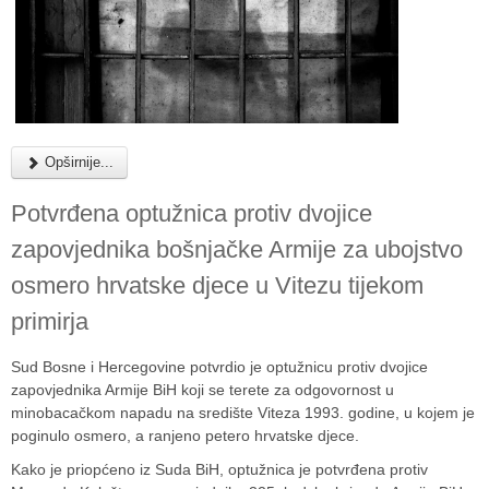
Opširnije...
Potvrđena optužnica protiv dvojice
zapovjednika bošnjačke Armije za ubojstvo
osmero hrvatske djece u Vitezu tijekom
primirja
Sud Bosne i Hercegovine potvrdio je optužnicu protiv dvojice
zapovjednika Armije BiH koji se terete za odgovornost u
minobacačkom napadu na središte Viteza 1993. godine, u kojem je
poginulo osmero, a ranjeno petero hrvatske djece.
Kako je priopćeno iz Suda BiH, optužnica je potvrđena protiv