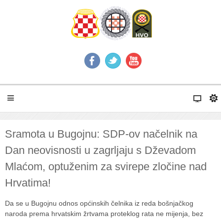
Sramota u Bugojnu: SDP-ov načelnik na
Dan neovisnosti u zagrljaju s Dževadom
Mlaćom, optuženim za svirepe zločine nad
Hrvatima!
Da se u Bugojnu odnos općinskih čelnika iz reda bošnjačkog
naroda prema hrvatskim žrtvama proteklog rata ne mijenja, bez