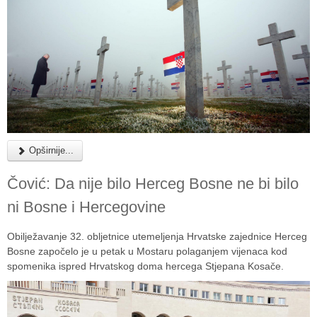
Opširnije...
Čović: Da nije bilo Herceg Bosne ne bi bilo
ni Bosne i Hercegovine
Obilježavanje 32. obljetnice utemeljenja Hrvatske zajednice Herceg
Bosne započelo je u petak u Mostaru polaganjem vijenaca kod
spomenika ispred Hrvatskog doma hercega Stjepana Kosače.