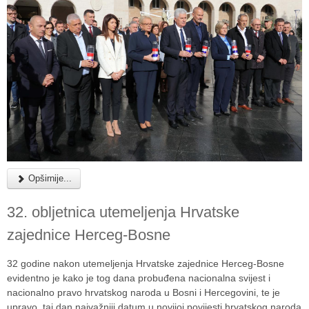
Opširnije...
32. obljetnica utemeljenja Hrvatske
zajednice Herceg-Bosne
32 godine nakon utemeljenja Hrvatske zajednice Herceg-Bosne
evidentno je kako je tog dana probuđena nacionalna svijest i
nacionalno pravo hrvatskog naroda u Bosni i Hercegovini, te je
upravo taj dan najvažniji datum u novijoj povijesti hrvatskog naroda