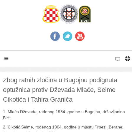
Zbog ratnih zločina u Bugojnu podignuta
optužnica protiv Dževada Mlaće, Selme
Cikotića i Tahira Granića
1. Mlaćo Dževada, rođenog 1954. godine u Bugojnu, državljanina
BiH;
2. Cikotić Selme, rođenog 1964. godine u mjestu Trpezi, Berane,