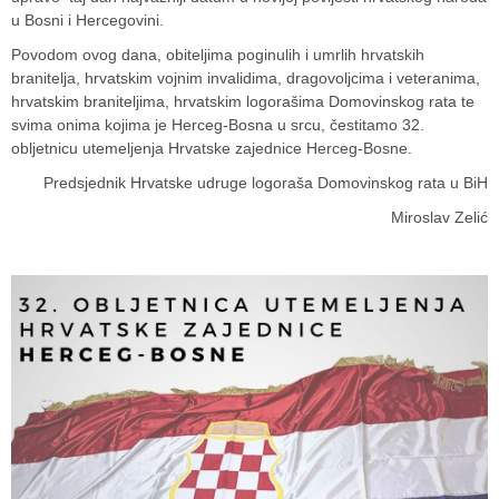
u Bosni i Hercegovini.
Povodom ovog dana, obiteljima poginulih i umrlih hrvatskih
branitelja, hrvatskim vojnim invalidima, dragovoljcima i veteranima,
hrvatskim braniteljima, hrvatskim logorašima Domovinskog rata te
svima onima kojima je Herceg-Bosna u srcu, čestitamo 32.
obljetnicu utemeljenja Hrvatske zajednice Herceg-Bosne.
Predsjednik Hrvatske udruge logoraša Domovinskog rata u BiH
Miroslav Zelić