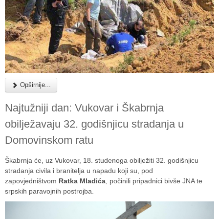
Opširnije...
Najtužniji dan: Vukovar i Škabrnja
obilježavaju 32. godišnjicu stradanja u
Domovinskom ratu
Škabrnja će, uz Vukovar, 18. studenoga obilježiti 32. godišnjicu
stradanja civila i branitelja u napadu koji su, pod
zapovjedništvom
Ratka Mladića
, počinili pripadnici bivše JNA te
srpskih paravojnih postrojba.