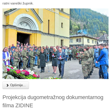
ratni vareški župnik.
Opširnije...
Projekcija dugometražnog dokumentarnog
filma ZIDINE