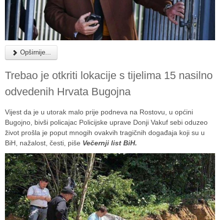
Opširnije...
Trebao je otkriti lokacije s tijelima 15 nasilno
odvedenih Hrvata Bugojna
Vijest da je u utorak malo prije podneva na Rostovu, u općini
Bugojno, bivši policajac Policijske uprave Donji Vakuf sebi oduzeo
život prošla je poput mnogih ovakvih tragičnih događaja koji su u
BiH, nažalost, česti, piše
Večernji list BiH.